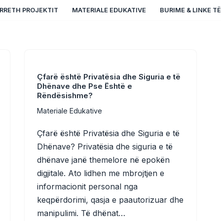
RRETH PROJEKTIT
MATERIALE EDUKATIVE
BURIME & LINKE T
Çfarë është Privatësia dhe Siguria e të
Dhënave dhe Pse Është e
Rëndësishme?
Materiale Edukative
Çfarë është Privatësia dhe Siguria e të
Dhënave? Privatësia dhe siguria e të
dhënave janë themelore në epokën
digjitale. Ato lidhen me mbrojtjen e
informacionit personal nga
keqpërdorimi, qasja e paautorizuar dhe
manipulimi. Të dhënat…