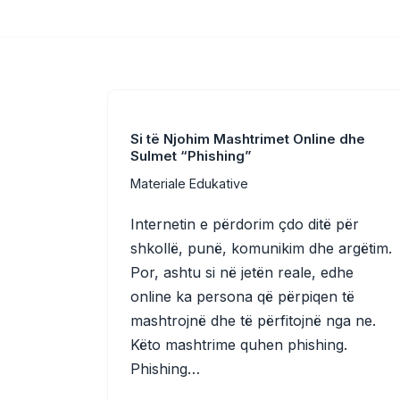
Skip
to
content
Si të Njohim Mashtrimet Online dhe
Sulmet “Phishing”
Materiale Edukative
Internetin e përdorim çdo ditë për
shkollë, punë, komunikim dhe argëtim.
Por, ashtu si në jetën reale, edhe
online ka persona që përpiqen të
mashtrojnë dhe të përfitojnë nga ne.
Këto mashtrime quhen phishing.
Phishing…