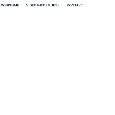
Ë DOBISHME
VIDEO INFORMUESE
KONTAKT